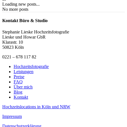
Loading new posts...
No more posts
Kontakt Büro & Studio
Stephanie Lieske Hochzeitsfotografie
Lieske und Howar GbR
Klarastr. 10
50823 Köln
0221 – 678 117 82
Hochzeitsfotografie
Leistungen
Preise
FAQ
Über mich
Blog
Kontakt
Hochzeitslocations in Köln und NRW
Impressum
Datenschutzerklärung