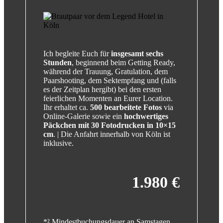
Ich begleite Euch für
insgesamt sechs
Stunden
, beginnend beim Getting Ready,
während der Trauung, Gratulation, dem
Paarshooting, dem Sektempfang und (falls
es der Zeitplan hergibt) bei den ersten
feierlichen Momenten an Eurer Location.
Ihr erhaltet ca.
500 bearbeitete Fotos
via
Online-Galerie sowie ein
hochwertiges
Päckchen mit 30 Fotodrucken in 10×15
cm
. | Die Anfahrt innerhalb von Köln ist
inklusive.
1.980 €
*² Mindestbuchungsdauer an Samstagen