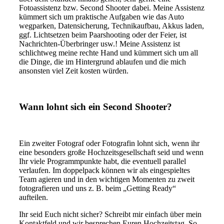
Fotoassistenz bzw. Second Shooter dabei. Meine Assistenz
kümmert sich um praktische Aufgaben wie das Auto
wegparken, Datensicherung, Technikaufbau, Akkus laden,
ggf. Lichtsetzen beim Paarshooting oder der Feier, ist
Nachrichten-Überbringer usw.! Meine Assistenz ist
schlichtweg meine rechte Hand und kümmert sich um all
die Dinge, die im Hintergrund ablaufen und die mich
ansonsten viel Zeit kosten würden.
Wann lohnt sich ein Second Shooter?
Ein zweiter Fotograf oder Fotografin lohnt sich, wenn ihr
eine besonders große Hochzeitsgesellschaft seid und wenn
Ihr viele Programmpunkte habt, die eventuell parallel
verlaufen. Im doppelpack können wir als eingespieltes
Team agieren und in den wichtigen Momenten zu zweit
fotografieren und uns z. B. beim „Getting Ready“
aufteilen.
Ihr seid Euch nicht sicher? Schreibt mir einfach über mein
Kontaktfeld und wir besprechen Euren Hochzeitstag. So