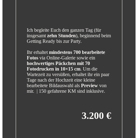
Ich begleite Euch den ganzen Tag (für
insgesamt
zehn Stunden
), beginnend beim
Getting Ready bis zur Party.
Ihr erhaltet
mindestens 700 bearbeitete
Fotos
via Online-Galerie sowie ein
hochwertiges Päckchen mit 70
Fotodrucken in 10×15 cm
. Um die
Wartezeit zu versüßen, erhaltet ihr ein paar
Tage nach der Hochzeit eine kleine
bearbeitete Bildauswahl als
Preview
von
mir. | 150 gefahrene KM sind inklusive.
3.200 €