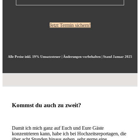
Jetzt Termin sichern!
Alle Preise inkl. 19% Umsatzsteuer | Änderungen vorbehalten | Stand Januar 2025
Kommst du auch zu zweit?
Damit ich mich ganz auf Euch und Eure Gäste
konzentrieren kann, habe ich bei Hochzeitsreportagen, die
über acht Stunden hinaus gehen, sehr gerne eine