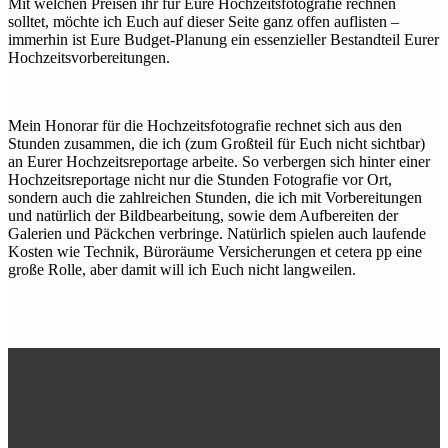
Mit welchen Preisen ihr für Eure Hochzeitsfotografie rechnen
solltet, möchte ich Euch auf dieser Seite ganz offen auflisten –
immerhin ist Eure Budget-Planung ein essenzieller Bestandteil Eurer
Hochzeitsvorbereitungen.
Mein Honorar für die Hochzeitsfotografie rechnet sich aus den
Stunden zusammen, die ich (zum Großteil für Euch nicht sichtbar)
an Eurer Hochzeitsreportage arbeite. So verbergen sich hinter einer
Hochzeitsreportage nicht nur die Stunden Fotografie vor Ort,
sondern auch die zahlreichen Stunden, die ich mit Vorbereitungen
und natürlich der Bildbearbeitung, sowie dem Aufbereiten der
Galerien und Päckchen verbringe. Natürlich spielen auch laufende
Kosten wie Technik, Büroräume Versicherungen
et cetera pp
eine
große Rolle, aber damit will ich Euch nicht langweilen.