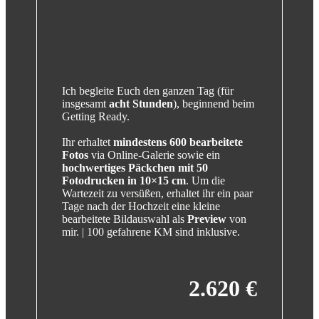
Ich begleite Euch den ganzen Tag (für
insgesamt
acht Stunden
), beginnend beim
Getting Ready.
Ihr erhaltet
mindestens 600 bearbeitete
Fotos
via Online-Galerie sowie ein
hochwertiges Päckchen mit 50
Fotodrucken in 10×15 cm
. Um die
Wartezeit zu versüßen, erhaltet ihr ein paar
Tage nach der Hochzeit eine kleine
bearbeitete Bildauswahl als
Preview
von
mir. | 100 gefahrene KM sind inklusive.
2.620 €