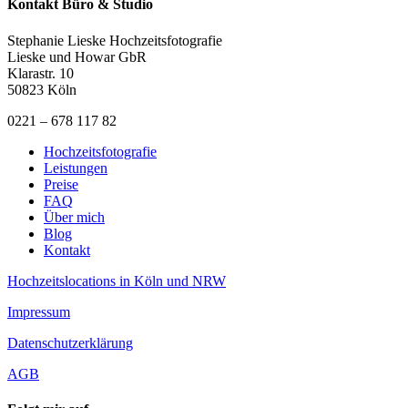
Kontakt Büro & Studio
Stephanie Lieske Hochzeitsfotografie
Lieske und Howar GbR
Klarastr. 10
50823 Köln
0221 – 678 117 82
Hochzeitsfotografie
Leistungen
Preise
FAQ
Über mich
Blog
Kontakt
Hochzeitslocations in Köln und NRW
Impressum
Datenschutzerklärung
AGB