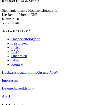
Kontakt Büro & Studio
Stephanie Lieske Hochzeitsfotografie
Lieske und Howar GbR
Klarastr. 10
50823 Köln
0221 – 678 117 82
Hochzeitsfotografie
Leistungen
Preise
FAQ
Über mich
Blog
Kontakt
Hochzeitslocations in Köln und NRW
Impressum
Datenschutzerklärung
AGB