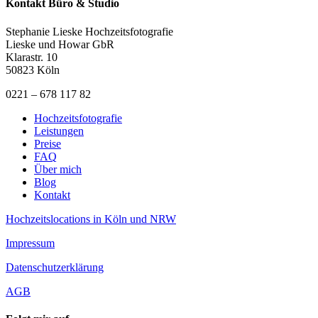
Kontakt Büro & Studio
Stephanie Lieske Hochzeitsfotografie
Lieske und Howar GbR
Klarastr. 10
50823 Köln
0221 – 678 117 82
Hochzeitsfotografie
Leistungen
Preise
FAQ
Über mich
Blog
Kontakt
Hochzeitslocations in Köln und NRW
Impressum
Datenschutzerklärung
AGB