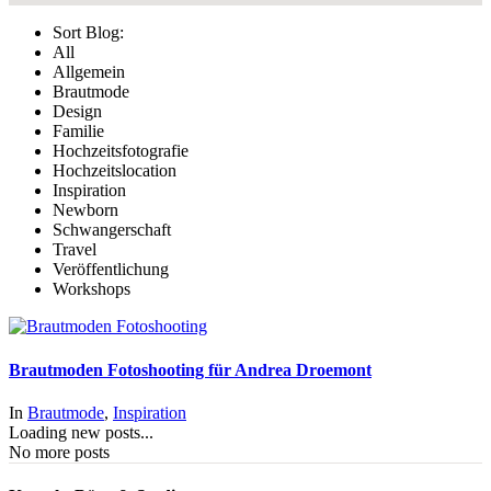
Sort Blog:
All
Allgemein
Brautmode
Design
Familie
Hochzeitsfotografie
Hochzeitslocation
Inspiration
Newborn
Schwangerschaft
Travel
Veröffentlichung
Workshops
Brautmoden Fotoshooting für Andrea Droemont
In
Brautmode
,
Inspiration
Loading new posts...
No more posts