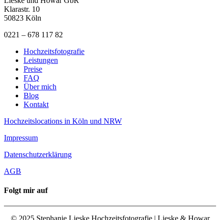
Lieske und Howar GbR
Klarastr. 10
50823 Köln
0221 – 678 117 82
Hochzeitsfotografie
Leistungen
Preise
FAQ
Über mich
Blog
Kontakt
Hochzeitslocations in Köln und NRW
Impressum
Datenschutzerklärung
AGB
Folgt mir auf
© 2025 Stephanie Lieske Hochzeitsfotografie | Lieske & Howar