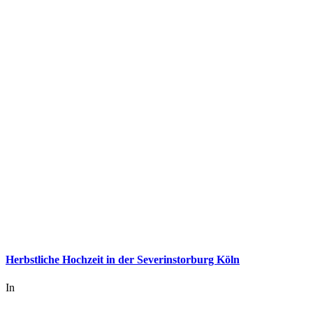
Herbstliche Hochzeit in der Severinstorburg Köln
In